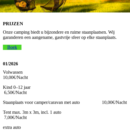
PRIJZEN
Onze camping biedt u bijzondere en ruime staanplaatsen. Wij
garanderen een aangename, gastvrije sfeer op elke staanplaats.
Boek
01/2026
Volwassen
10,00€/Nacht
Kind 0–12 jaar
6,50€/Nacht
Staanplaats voor camper/caravan met auto 10,00€/Nacht
Tent max. 3m x 3m, incl. 1 auto
7,00€/Nacht
extra auto