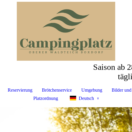
Saison ab
tä
Reservierung
Brötchenservice
Umgebung
Bilder und
Platzordnung
Deutsch